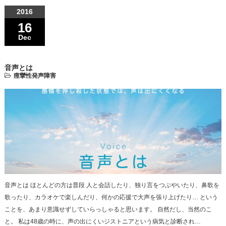
2016
16
Dec
音声とは
痙攣性発声障害
音声とは ほとんどの方は普段 人と会話したり、独り言をつぶやいたり、鼻歌を
歌ったり、カラオケで楽しんだり、何かの応援で大声を張り上げたり… という
ことを、あまり意識せずしていらっしゃると思います。 自然だし、当然のこ
と。 私は48歳の時に、声の出にくいジストニアという病気と診断され…