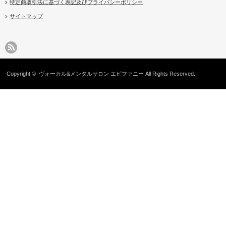
特定商取引法に基づく表記及びプライバシーポリシー
サイトマップ
お金のこと
恨み
音声とは
Copyright ©
ヴォーカル&メンタルサロン エピファニー
All Rights Reserved.