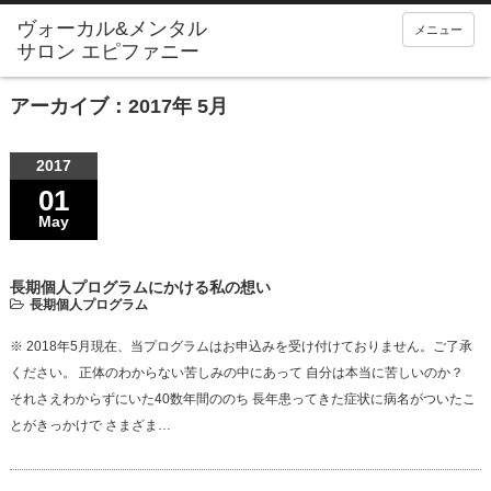
メニュー
アーカイブ：2017年 5月
2017
01
May
長期個人プログラムにかける私の想い
長期個人プログラム
※ 2018年5月現在、当プログラムはお申込みを受け付けておりません。ご了承
ください。 正体のわからない苦しみの中にあって 自分は本当に苦しいのか？
それさえわからずにいた40数年間ののち 長年患ってきた症状に病名がついたこ
とがきっかけで さまざま…