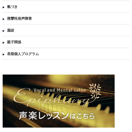
氣づき
痙攣性発声障害
脳波
親子関係
長期個人プログラム