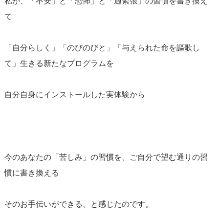
私が、「不安」と「恐怖」と「過緊張」の習慣を書き換え
て
「自分らしく」「のびのびと」「与えられた命を謳歌し
て」生きる新たなプログラムを
自分自身にインストールした実体験から
今のあなたの「苦しみ」の習慣を、ご自分で望む通りの習
慣に書き換える
そのお手伝いができる、と感じたのです。