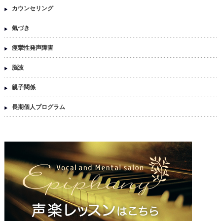
カウンセリング
氣づき
痙攣性発声障害
脳波
親子関係
長期個人プログラム