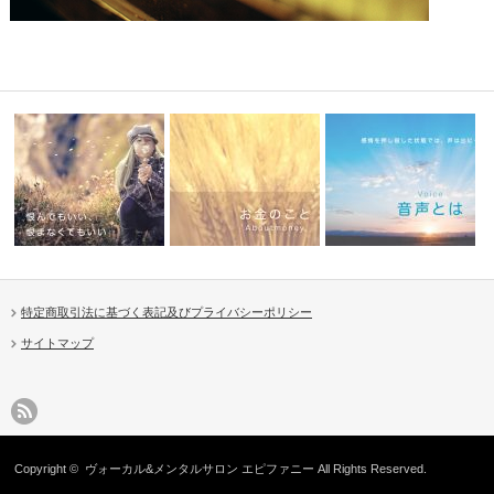
特定商取引法に基づく表記及びプライバシーポリシー
サイトマップ
恨み
お金のこと
音声とは
Copyright ©
ヴォーカル&メンタルサロン エピファニー
All Rights Reserved.