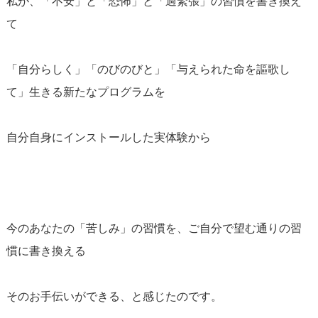
私が、「不安」と「恐怖」と「過緊張」の習慣を書き換え
て
「自分らしく」「のびのびと」「与えられた命を謳歌し
て」生きる新たなプログラムを
自分自身にインストールした実体験から
今のあなたの「苦しみ」の習慣を、ご自分で望む通りの習
慣に書き換える
そのお手伝いができる、と感じたのです。