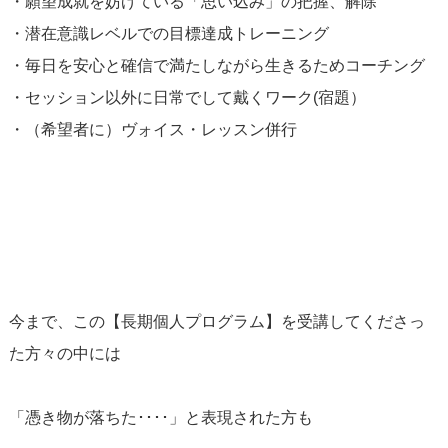
・願望成就を妨げている「思い込み」の把握、解除
・潜在意識レベルでの目標達成トレーニング
・毎日を安心と確信で満たしながら生きるためコーチング
・セッション以外に日常でして戴くワーク(宿題）
・（希望者に）ヴォイス・レッスン併行
今まで、この【長期個人プログラム】を受講してくださっ
た方々の中には
「憑き物が落ちた････」と表現された方も