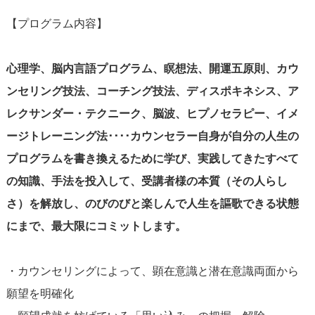
【プログラム内容】
心理学、脳内言語プログラム、瞑想法、開運五原則、カウ
ンセリング技法、コーチング技法、ディスポキネシス、ア
レクサンダー・テクニーク、脳波、ヒプノセラピー、イメ
ージトレーニング法････カウンセラー自身が自分の人生の
プログラムを書き換えるために学び、実践してきたすべて
の知識、手法を投入して、受講者様の本質（その人らし
さ）を解放し、のびのびと楽しんで人生を謳歌できる状態
にまで、最大限にコミットします。
・カウンセリングによって、顕在意識と潜在意識両面から
願望を明確化