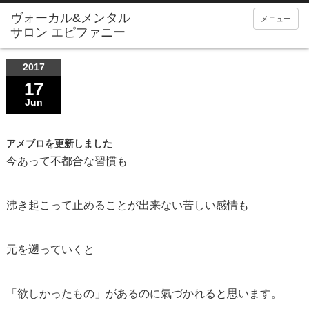
メニュー
2017
17
Jun
アメブロを更新しました
今あって不都合な習慣も
沸き起こって止めることが出来ない苦しい感情も
元を遡っていくと
「欲しかったもの」があるのに氣づかれると思います。