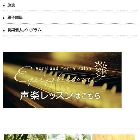
脳波
親子関係
長期個人プログラム